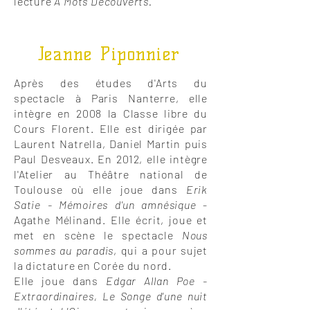
lecture
A Mots Découverts.
Jeanne Piponnier
Après des études d'Arts du
spectacle à Paris Nanterre, elle
intègre en 2008 la Classe libre du
Cours Florent. Elle est dirigée par
Laurent Natrella, Daniel Martin puis
Paul Desveaux. En 2012, elle intègre
l'Atelier au Théâtre national de
Toulouse où elle joue dans
Erik
Satie - Mémoires d'un amnésique
-
Agathe Mélinand. Elle écrit, joue et
met en scène le spectacle
Nous
sommes au paradis
, qui a pour sujet
la dictature en Corée du nord.
Elle joue dans
Edgar Allan Poe -
Extraordinaires, Le Songe d'une nuit