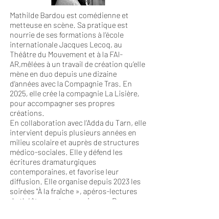
Mathilde Bardou est comédienne et
metteuse en scène. Sa pratique est
nourrie de ses formations à l’école
internationale Jacques Lecoq, au
Théâtre du Mouvement et à la FAI-
AR,mêlées à un travail de création qu’elle
mène en duo depuis une dizaine
d’années avec la Compagnie Tras. En
2025, elle crée la compagnie La Lisière,
pour accompagner ses propres
créations.
En collaboration avec l’Adda du Tarn, elle
intervient depuis plusieurs années en
milieu scolaire et auprès de structures
médico-sociales. Elle y défend les
écritures dramaturgiques
contemporaines, et favorise leur
diffusion. Elle organise depuis 2023 les
soirées "À la fraîche », apéros-lectures
de théâtre contemporain avec Roxane
Driay. Mathilde est aussi membre du