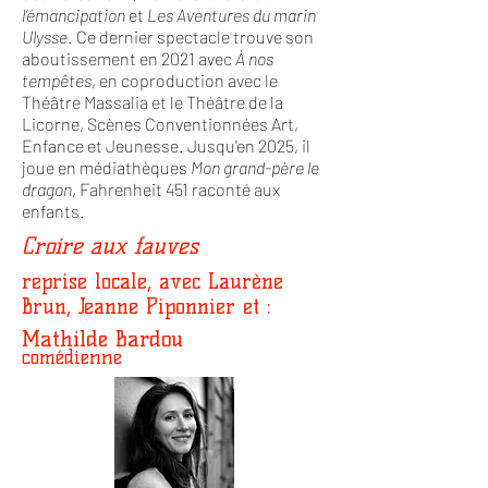
l’émancipation
et
Les Aventures du marin
Ulysse
. Ce dernier spectacle trouve son
aboutissement en 2021 avec
À nos
tempêtes
, en coproduction avec le
Théâtre Massalia et le Théâtre de la
Licorne, Scènes Conventionnées Art,
Enfance et Jeunesse. Jusqu'en 2025, il
joue en médiathèques
Mon grand-père le
dragon
, Fahrenheit 451 raconté aux
enfants.
Croire aux fauves
reprise locale, avec Laurène
Brun, Jeanne Piponnier et :
Mathilde Bardou
comédienne