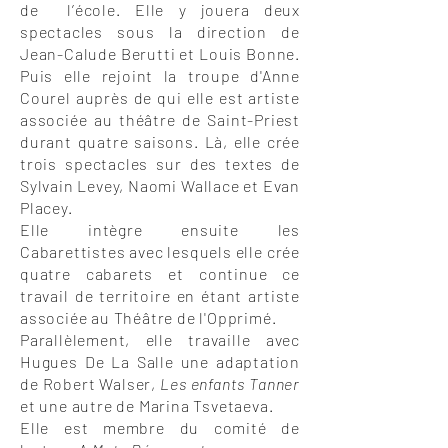
de l’école
. Elle y jouera deux
spectacles sous la direction de
Jean-Calude Berutti et Louis Bonne
.
Puis elle rejoint la troupe d'Anne
Courel auprès de qui elle est artiste
associée au théâtre de Saint-Priest
durant quatre saisons. Là, elle crée
trois spectacles sur des textes de
Sylvain Levey, Naomi Wallace et Evan
Placey.
Elle intègre ensuite les
Cabarettistes avec lesquels elle crée
quatre cabarets et continue ce
travail de territoire en étant artiste
associée au Théâtre de l'Opprimé.
Parallèlement, elle travaille avec
Hugues De La Salle une adaptation
de Robert Walser,
Les enfants Tanner
et une autre de Marina Tsvetaeva.
Elle est membre du comité de