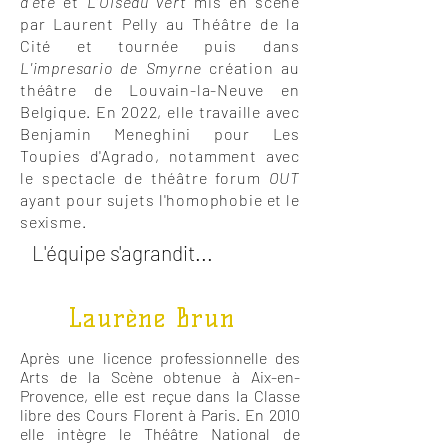
d'été
et
L'Oiseau vert
mis en scène
par Laurent Pelly au Théâtre de la
Cité et tournée puis dans
L'impresario de Smyrne
création au
théâtre de Louvain-la-Neuve en
Belgique. En 2022, elle travaille avec
Benjamin Meneghini pour Les
Toupies d'Agrado, notamment avec
le spectacle de théâtre forum
OUT
ayant pour sujets l'homophobie et le
sexisme.
L'équipe s'agrandit...
Laurène Brun
Après une licence professionnelle des
Arts de la Scène obtenue à Aix-en-
Provence, elle est reçue dans la Classe
libre des Cours Florent à Paris. En 2010
elle intègre le Théâtre National de