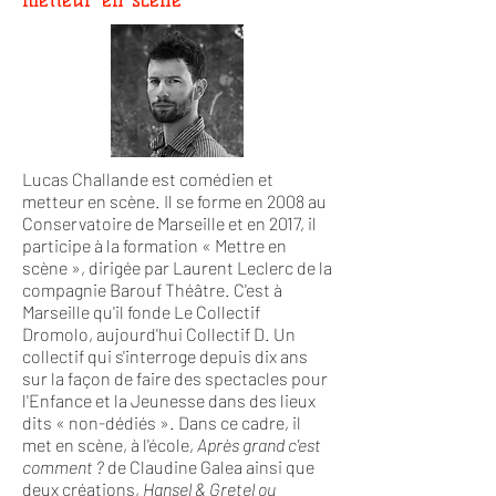
Lucas Challande est comédien et
metteur en scène. Il se forme en 2008 au
Conservatoire de Marseille et en 2017, il
participe à la formation « Mettre en
scène », dirigée par Laurent Leclerc de la
compagnie Barouf Théâtre. C'est à
Marseille qu'il fonde Le Collectif
Dromolo, aujourd'hui Collectif D. Un
collectif qui s'interroge depuis dix ans
sur la façon de faire des spectacles pour
l'Enfance et la Jeunesse dans des lieux
dits « non-dédiés ». Dans ce cadre, il
met en scène, à l'école,
Après grand c'est
comment ?
de Claudine Galea ainsi que
deux créations,
Hansel & Gretel ou