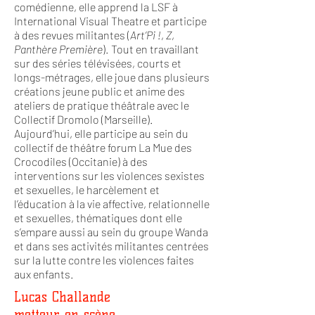
comédienne, elle apprend la LSF à
International Visual Theatre et participe
à des revues militantes (
Art’Pi !
,
Z
,
Panthère Première
). Tout en travaillant
sur des séries télévisées, courts et
longs-métrages, elle joue dans plusieurs
créations jeune public et anime des
ateliers de pratique théâtrale avec le
Collectif Dromolo (Marseille).
Aujourd’hui, elle participe au sein du
collectif de théâtre forum La Mue des
Crocodiles (Occitanie) à des
interventions sur les violences sexistes
et sexuelles, le harcèlement et
l’éducation à la vie affective, relationnelle
et sexuelles, thématiques dont elle
s’empare aussi au sein du groupe Wanda
et dans ses activités militantes centrées
sur la lutte contre les violences faites
aux enfants.
Lucas Challande
metteur en scène