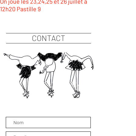
On joue les 23,24,25 et 26 juillet à
12h20 Pastille 9
CONTACT